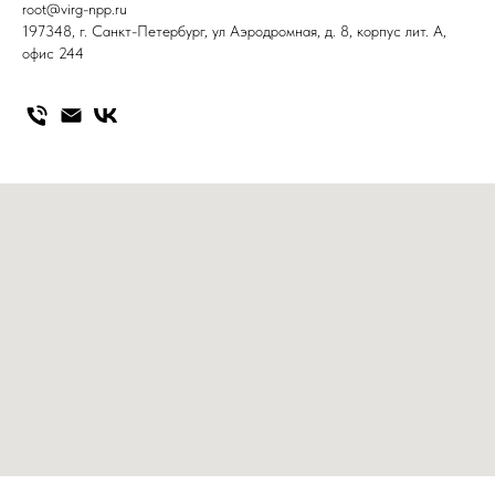
root@virg-npp.ru
197348, г. Санкт-Петербург, ул Аэродромная, д. 8, корпус лит. А,
офис 244