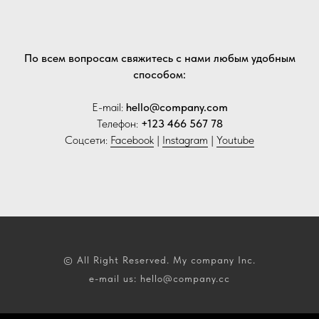
По всем вопросам свяжитесь с нами любым удобным
способом:
E-mail:
hello@company.com
Телефон:
+123 466 567 78
Соцсети:
Facebook
|
Instagram
|
Youtube
© All Right Reserved. My company Inc.
e-mail us: hello@company.cc