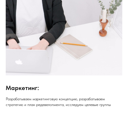
Маркетинг:
Разрабатываем маркетинговую концепцию, разрабатываем
стратегию и план редевелопмента, исследуем целевые группы