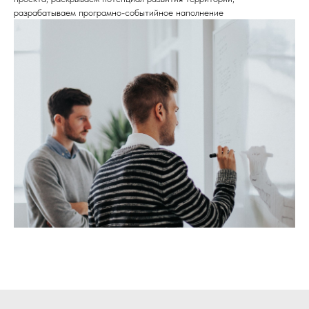
разрабатываем програмно-событийное наполнение