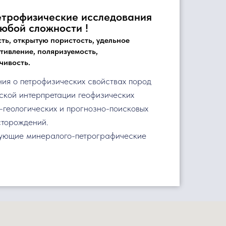
трофизические исследования
юбой сложности !
ть, открытую пористость, удельное
тивление, поляризуемость,
чивость.
ия о петрофизических свойствах пород
ской интерпретации геофизических
-геологических и прогнозно-поисковых
сторождений.
вующие минералого-петрографические