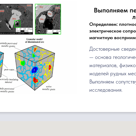
Выполняем пе
л
Определяем: плотнос
электрическое сопро
магнитную восприим
Достоверные сведен
— основа геологиче
материалов, физико
моделей рудных ме
Выполняем сопутст
исследования.